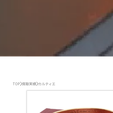
TOP
買取実績
カルティエ