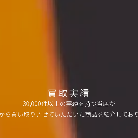
買取実績
30,000件以上の実績を持つ当店が
から買い取りさせていただいた
商品を紹介してお