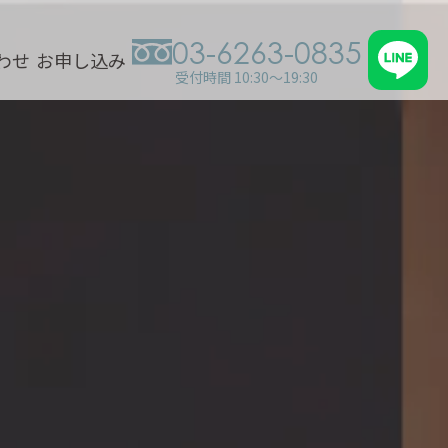
03-6263-0835
わせ
お申し込み
受付時間 10:30～19:30