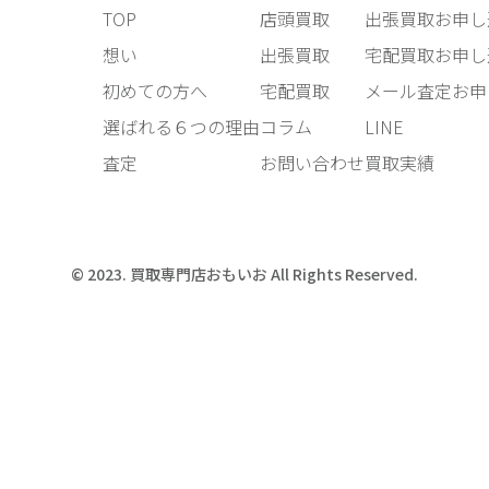
TOP
店頭買取
出張買取お申し
想い
出張買取
宅配買取お申し
初めての方へ
宅配買取
メール査定お申
選ばれる６つの理由
コラム
LINE
査定
お問い合わせ
買取実績
© 2023. 買取専門店おもいお All Rights Reserved.