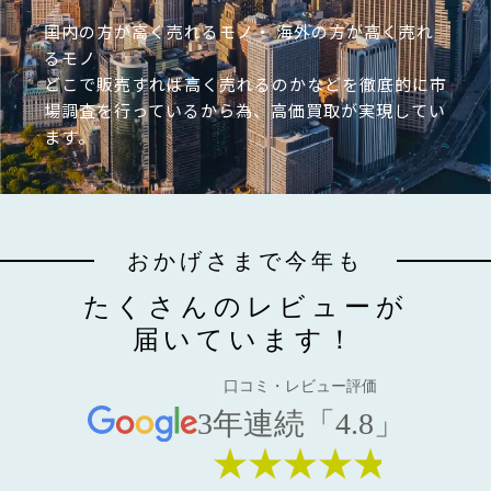
国内の方が高く売れるモノ・ 海外の方が高く売れ
るモノ
どこで販売すれば高く売れるのかなどを徹底的に市
場調査を行っているから為、高価買取が実現してい
ます。
おかげさまで今年も
たくさんのレビューが
届いています！
口コミ・レビュー評価
3年連続「4.8」
★★★★★