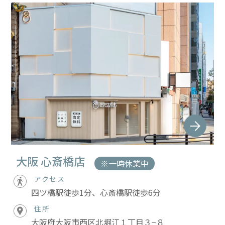
大阪 心斎橋店
※一時休業中
アクセス
四ツ橋駅徒歩1分、心斎橋駅徒歩6分
住所
大阪府大阪市西区北堀江１丁目３−８