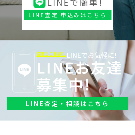
LINEで簡単!
LINE査定 申込みはこちら
LINEでお気軽に!
査定もご相談も
LINEお友達
募集中!
LINE査定・相談はこちら