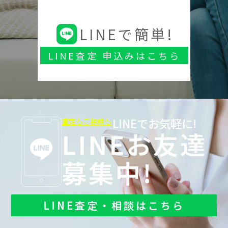
LINEで簡単!
LINE査定 申込みはこちら
LINEでお気軽に!
査定もご相談も
LINEお友達
募集中!
LINE査定・相談はこちら