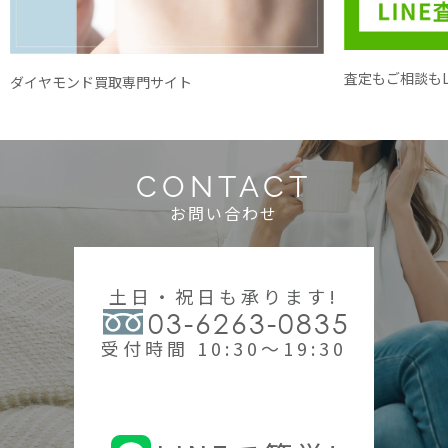
査定もご相談もL
ダイヤモンド買取専門サイト
CONTACT
お問い合わせ
土日・祝日も承ります!
03-6263-0835
受付時間 10:30～19:30