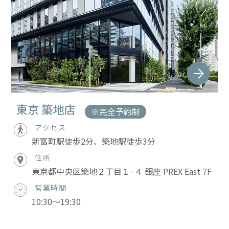
東京 築地店
※完全予約制
アクセス
新富町駅徒歩2分、築地駅徒歩3分
住所
東京都中央区築地２丁目１−４ 銀座 PREX East 7F
営業時間
10:30～19:30