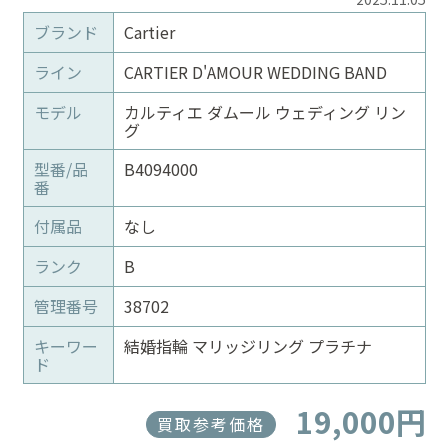
ブランド
Cartier
ライン
CARTIER D'AMOUR WEDDING BAND
モデル
カルティエ ダムール ウェディング リン
グ
型番/品
B4094000
番
付属品
なし
ランク
B
管理番号
38702
キーワー
結婚指輪 マリッジリング プラチナ
ド
19,000円
買取参考価格