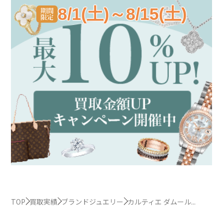
8/1(土)～8/15(土)
TOP
買取実績
ブランドジュエリー
カルティエ ダムール...