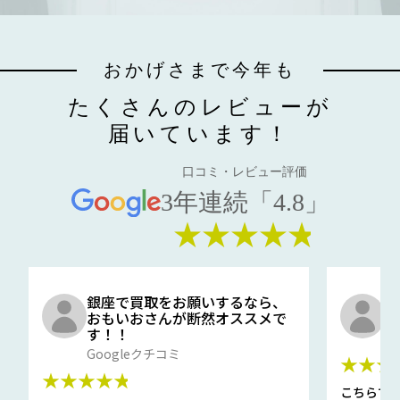
おかげさまで今年も
たくさんのレビューが
届いています！
口コミ・レビュー評価
3年連続「4.8」
★★★★★
銀座で買取をお願いするなら、
口
おもいおさんが断然オススメで
と
す！！
G
Googleクチコミ
★★★
★★★★★
こちらで