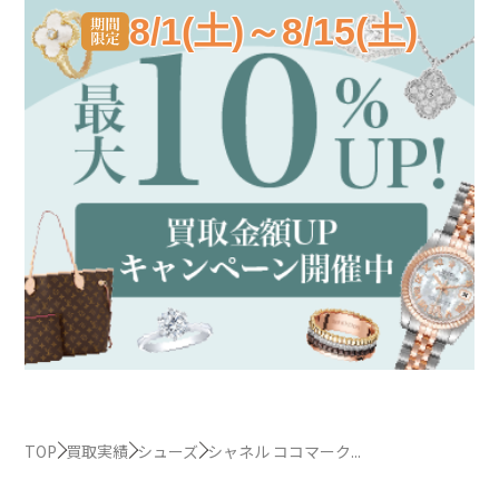
8/1(土)～8/15(土)
TOP
買取実績
シューズ
シャネル ココマーク...