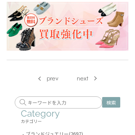
prev
next
検索
Category
カテゴリー
-
ブランドジュエリー
(2697)