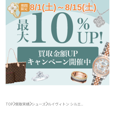
8/1(土)～8/15(土)
TOP
買取実績
シューズ
ルイヴィトン シルエ...