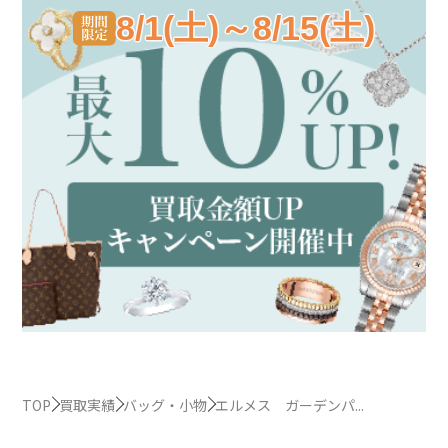
8/1(土)～8/15(土)
TOP
買取実績
バッグ・小物
エルメス ガーデンパ...