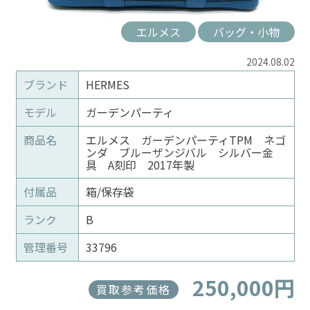
エルメス
バッグ・小物
2024.08.02
ブランド
HERMES
モデル
ガーデンパーティ
商品名
エルメス ガーデンパーティTPM ネゴ
ンダ ブルーザンジバル シルバー金
具 A刻印 2017年製
付属品
箱/保存袋
ランク
B
管理番号
33796
250,000円
買取参考価格