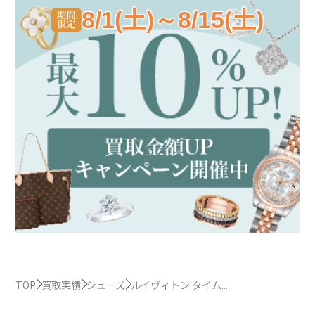
8/1(土)～8/15(土)
TOP
買取実績
シューズ
ルイヴィトン タイム...