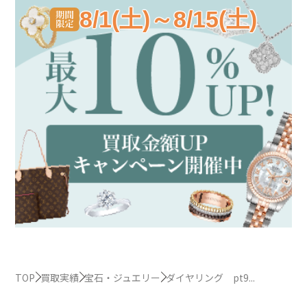
8/1(土)～8/15(土)
TOP
買取実績
宝石・ジュエリー
ダイヤリング pt9...