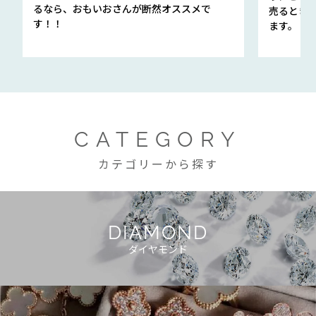
るなら、おもいおさんが断然オススメで
売るとき
す！！
ます。
CATEGORY
カテゴリーから探す
DIAMOND
ダイヤモンド