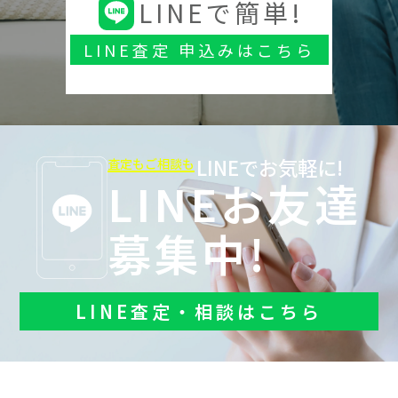
LINEで簡単!
LINE査定 申込みはこちら
LINEでお気軽に!
査定もご相談も
LINEお友達
募集中!
LINE査定・相談はこちら