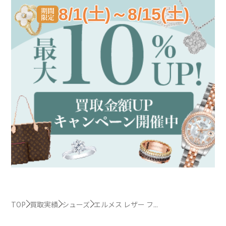
8/1(土)～8/15(土)
TOP
買取実績
シューズ
エルメス レザー フ...