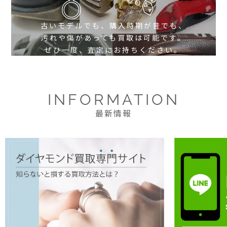
古いモデルでも、購入時期が昔でも、
汚れや傷があっても買取は可能です。
ぜひ一度、査定にお持ちください。
INFORMATION
最新情報