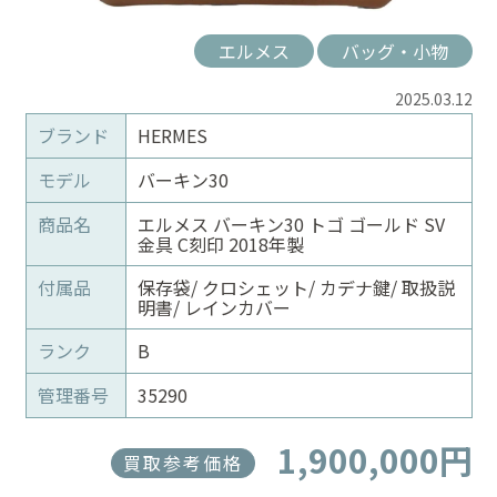
エルメス
バッグ・小物
2025.03.12
ブランド
HERMES
モデル
バーキン30
商品名
エルメス バーキン30 トゴ ゴールド SV
金具 C刻印 2018年製
付属品
保存袋/ クロシェット/ カデナ鍵/ 取扱説
明書/ レインカバー
ランク
B
管理番号
35290
1,900,000円
買取参考価格