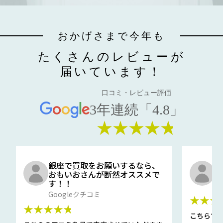
おかげさまで今年も
たくさんのレビューが
届いています！
口コミ・レビュー評価
3年連続「4.8」
★★★★★
銀座で買取をお願いするなら、
口
おもいおさんが断然オススメで
と
す！！
G
Googleクチコミ
★★★
★★★★★
こちらで