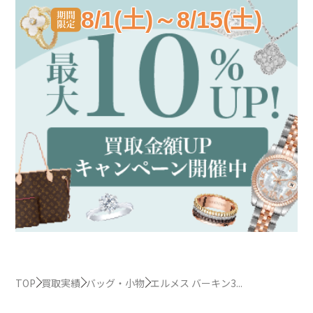
8/1(土)～8/15(土)
TOP
買取実績
バッグ・小物
エルメス バーキン3...