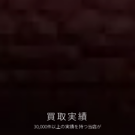
買取実績
30,000件以上の実績を持つ当店が