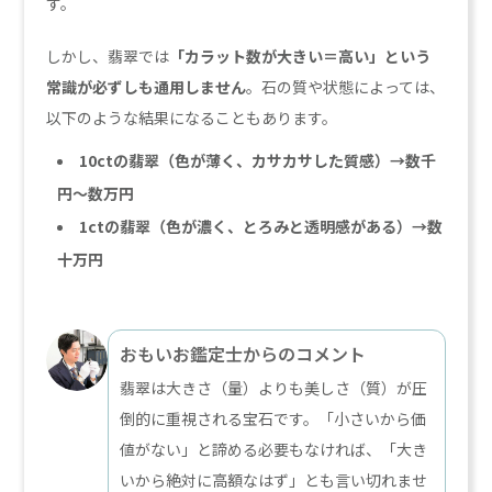
す。
しかし、翡翠では
「カラット数が大きい＝高い」という
常識が必ずしも通用しません
。石の質や状態によっては、
以下のような結果になることもあります。
10ctの翡翠（色が薄く、カサカサした質感）→数千
円～数万円
1ctの翡翠（色が濃く、とろみと透明感がある）→数
十万円
おもいお鑑定士からのコメント
翡翠は大きさ（量）よりも美しさ（質）が圧
倒的に重視される宝石です。「小さいから価
値がない」と諦める必要もなければ、「大き
いから絶対に高額なはず」とも言い切れませ