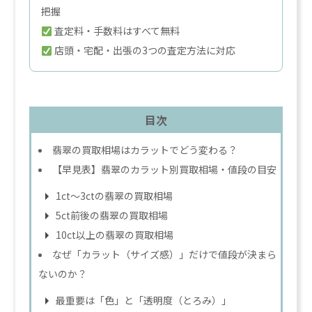
把握
査定料・手数料はすべて無料
店頭・宅配・出張の3つの査定方法に対応
目次
翡翠の買取相場はカラットでどう変わる？
【早見表】翡翠のカラット別買取相場・値段の目安
1ct～3ctの翡翠の買取相場
5ct前後の翡翠の買取相場
10ct以上の翡翠の買取相場
なぜ「カラット（サイズ感）」だけで値段が決まら
ないのか？
最重要は「色」と「透明度（とろみ）」