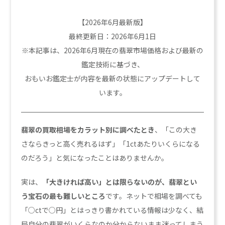
【2026年6月最新版】
最終更新日：2026年6月1日
※本記事は、2026年6月現在の翡翠市場価格および最新の
鑑定技術に基づき、
おもいお鑑定士が内容を最新の状態にアップデートして
います。
翡翠の買取相場をカラット別に調べたとき
、「この大き
さならきっと高く売れるはず」「1ctあたりいくらになる
のだろう」と気になったことはありませんか。
実は、
「大きければ高い」とは限らないのが、翡翠とい
う宝石の最も難しいところ
です。ネットで相場を調べても
「○ctで○円」とはっきり書かれている情報は少なく、結
局自分の翡翠がいくらなのか分からないまま迷ってしまう