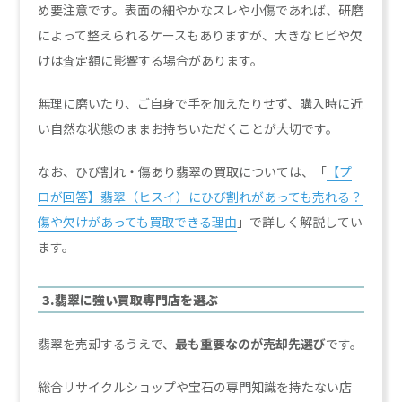
め要注意です。表面の細やかなスレや小傷であれば、研磨
によって整えられるケースもありますが、大きなヒビや欠
けは査定額に影響する場合があります。
無理に磨いたり、ご自身で手を加えたりせず、購入時に近
い自然な状態のままお持ちいただくことが大切です。
なお、ひび割れ・傷あり翡翠の買取については、「
【プ
ロが回答】翡翠（ヒスイ）にひび割れがあっても売れる？
傷や欠けがあっても買取できる理由
」で詳しく解説してい
ます。
3.翡翠に強い買取専門店を選ぶ
翡翠を売却するうえで、
最も重要なのが売却先選び
です。
総合リサイクルショップや宝石の専門知識を持たない店