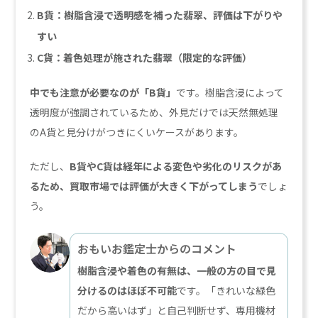
B貨：樹脂含浸で透明感を補った翡翠、評価は下がりや
すい
C貨：着色処理が施された翡翠（限定的な評価）
中でも注意が必要なのが「B貨」
です。樹脂含浸によって
透明度が強調されているため、外見だけでは天然無処理
のA貨と見分けがつきにくいケースがあります。
ただし、
B貨やC貨は経年による変色や劣化のリスクがあ
るため、買取市場では評価が大きく下がってしまう
でしょ
う。
おもいお鑑定士からのコメント
樹脂含浸や着色の有無は、一般の方の目で見
分けるのはほぼ不可能
です。「きれいな緑色
だから高いはず」と自己判断せず、専用機材