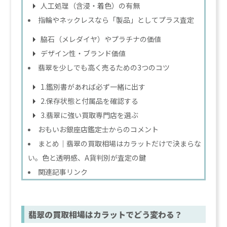
人工処理（含浸・着色）の有無
指輪やネックレスなら「製品」としてプラス査定
脇石（メレダイヤ）やプラチナの価値
デザイン性・ブランド価値
翡翠を少しでも高く売るための3つのコツ
1.鑑別書があれば必ず一緒に出す
2.保存状態と付属品を確認する
3.翡翠に強い買取専門店を選ぶ
おもいお銀座店鑑定士からのコメント
まとめ｜翡翠の買取相場はカラットだけで決まらな
い。色と透明感、A貨判別が査定の鍵
関連記事リンク
翡翠の買取相場はカラットでどう変わる？