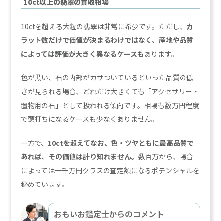
10ct以上の翡翠の買取相場
10ctを超える大粒の翡翠は非常に希少です。ただし、
カ
ラット数だけで価値が決まるわけではなく、産地や品質
によっては評価が大きく異なるケースも
あります。
色が黒い、石の内部がカサついているといった品質の低
さが見られる場合、どれだけ大きくても「アクセサリー・
置物用の石」として扱われる傾向です。相場も数万円程度
で頭打ちになるケースも少なくありません。
一方で、
10ctを超えてなお、色・ツヤともに最高品質で
あれば、その価値は計り知れません。
数百万から、場合
によっては一千万円クラスの査定額になるポテンシャルを
秘めています。
おもいお鑑定士からのコメント