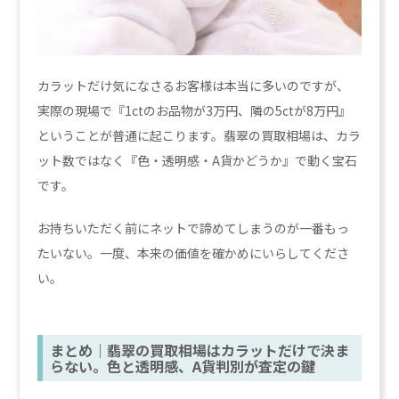
カラットだけ気になさるお客様は本当に多いのですが、
実際の現場で『1ctのお品物が3万円、隣の5ctが8万円』
ということが普通に起こります。翡翠の買取相場は、カラ
ット数ではなく『色・透明感・A貨かどうか』で動く宝石
です。
お持ちいただく前にネットで諦めてしまうのが一番もっ
たいない。一度、本来の価値を確かめにいらしてくださ
い。
まとめ｜翡翠の買取相場はカラットだけで決ま
らない。色と透明感、A貨判別が査定の鍵