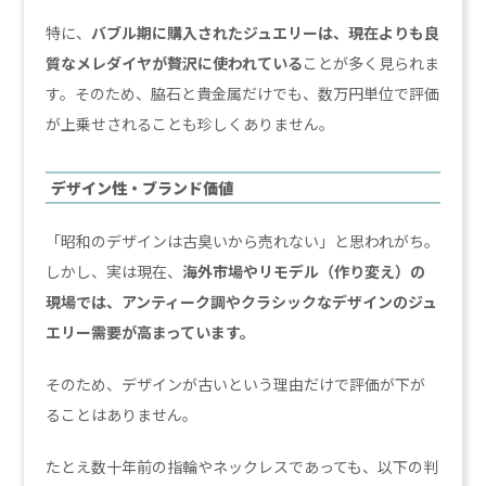
特に、
バブル期に購入されたジュエリーは、現在よりも良
質なメレダイヤが贅沢に使われている
ことが多く見られま
す。そのため、脇石と貴金属だけでも、数万円単位で評価
が上乗せされることも珍しくありません。
デザイン性・ブランド価値
「昭和のデザインは古臭いから売れない」と思われがち。
しかし、実は現在、
海外市場やリモデル（作り変え）の
現場では、アンティーク調やクラシックなデザインのジュ
エリー需要が高まっています。
そのため、デザインが古いという理由だけで評価が下が
ることはありません。
たとえ数十年前の指輪やネックレスであっても、以下の判