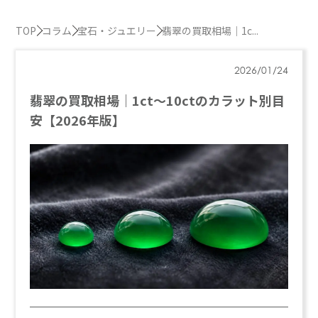
TOP
コラム
宝石・ジュエリー
翡翠の買取相場｜1c...
2026/01/24
翡翠の買取相場｜1ct〜10ctのカラット別目
安【2026年版】