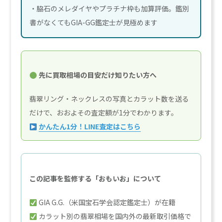
・脇石のメレダイヤやプラチナ枠も加算評価。鑑別
書がなくてもGIA-GG鑑定士が見極めます
先に買取相場の目安だけ知りたい方へ
翡翠リング・ネックレスの写真とカラット数を送る
だけで、おおよその査定額が1分でわかります。
かんたん1分！LINE査定はこちら
この記事を監修する「おもいお」について
GIA G.G.（米国宝石学会認定鑑定士）が在籍
カラット別の翡翠相場を国内外の最新取引価格で