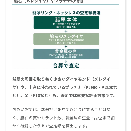
脇石（メレダイヤ）やプラチナの価値
翡翠の周囲を取り巻く小さなダイヤモンド（メレダイ
ヤ）や、土台に使われているプラチナ（Pt900・Pt850な
ど）、金（K18など）も、査定では重要な評価対象
です。
おもいおでは、翡翠だけを見て終わりにすることはな
く、脇石の質やカラット数、貴金属の重量・品位まで細
かく確認したうえで査定額を算出します。