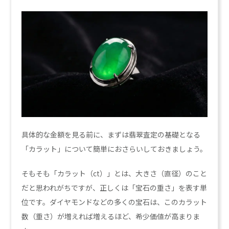
具体的な金額を見る前に、まずは翡翠査定の基礎となる
「カラット」について簡単におさらいしておきましょう。
そもそも「カラット（ct）」とは、大きさ（直径）のこと
だと思われがちですが、正しくは「宝石の重さ」を表す単
位です。ダイヤモンドなどの多くの宝石は、このカラット
数（重さ）が増えれば増えるほど、希少価値が高まりま