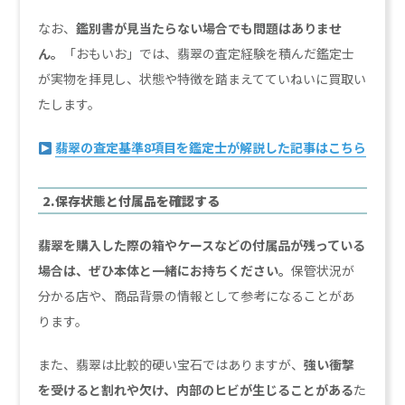
なお、
鑑別書が見当たらない場合でも問題はありませ
ん。
「おもいお」では、翡翠の査定経験を積んだ鑑定士
が実物を拝見し、状態や特徴を踏まえてていねいに買取い
たします。
翡翠の査定基準8項目を鑑定士が解説した記事はこちら
2.保存状態と付属品を確認する
翡翠を購入した際の箱やケースなどの付属品が残っている
場合は、ぜひ本体と一緒にお持ちください。
保管状況が
分かる店や、商品背景の情報として参考になることがあ
ります。
また、翡翠は比較的硬い宝石ではありますが、
強い衝撃
を受けると割れや欠け、内部のヒビが生じることがある
た