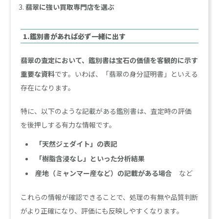
翡翠に強い買取専門店を選ぶ
1.鑑別書があれば必ず一緒に出す
翡翠の査定において、鑑別書は宝石の価値を客観的に示す
重要な資料
です。いわば、「翡翠の身分証明書」といえる
存在になります。
特に、以下のような記載がある鑑別書は、査定時の評価
を後押しする有力な情報です。
「天然ジェダイト」の表記
「樹脂含浸なし」といった分析結果
産地（ミャンマー産など）の記載がある場合
など
これらの情報が確認できることで、処理の有無や品質判断
がより正確になり、評価にも反映しやすくなります。