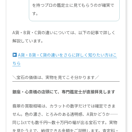
を持つプロの鑑定士に見てもらうのが確実で
す。
A貨・B貨・C貨の違いについては、以下の記事で詳しく
解説しています。
A
貨・B貨・C貨の違いをさらに詳しく知りたい方はこ
ちら
＼宝石の価値は、実物を見てこそ分かります／
銀座・心斎橋の店頭にて、専門鑑定士が直接拝見します
翡翠の買取相場は、カラットの数字だけでは確定できま
せん。色の濃さ、とろみのある透明感、A貨かどうか——
同じ1ctでも数千円〜数十万円の幅が出る宝石です。実物
を見たうえで、納得できる金額をご説明します。査定料・