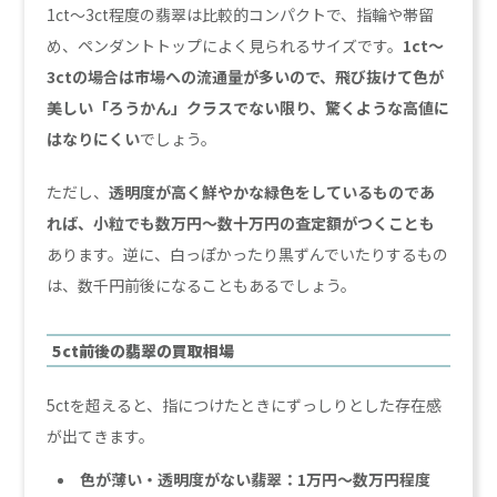
1ct〜3ct程度の翡翠は比較的コンパクトで、指輪や帯留
め、ペンダントトップによく見られるサイズです。
1ct〜
3ctの場合は市場への流通量が多いので、飛び抜けて色が
美しい「ろうかん」クラスでない限り、驚くような高値に
はなりにくい
でしょう。
ただし、
透明度が高く鮮やかな緑色をしているものであ
れば、小粒でも数万円〜数十万円の査定額がつくことも
あります。逆に、白っぽかったり黒ずんでいたりするもの
は、数千円前後になることもあるでしょう。
5ct前後の翡翠の買取相場
5ctを超えると、指につけたときにずっしりとした存在感
が出てきます。
色が薄い・透明度がない翡翠：1万円～数万円程度