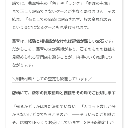
舗では、翡翠特有の「色」や「ランク」「処理の有無」
まで正しく評価できないケースが少なくありません。その
結果、「石としての価値は評価されず、枠の金属代のみ」
という査定になるケースも見受けられます。
翡翠は、
経験と相場感がなければ評価が難しい宝石
です。
だからこそ、翡翠の査定実績があり、石そのものの価値を
見極められる専門店を選ぶことが、納得のいく売却につ
ながります。
＼判断材料としての査定も歓迎しています／
店頭にて、翡翠の買取相場と価値をその場でご説明します
「売るかどうかはまだ決めていない」「カラット数しか分
からないけど見てもらえるのか」——そういったご相談こ
そ、店頭でゆっくりお受けしています。GIA-GG鑑定士が