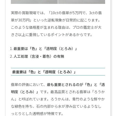
実際の買取現場では、「10ctの翡翠が5万円で、3ctの翡
翠が30万円」といった逆転現象が日常的に起こります。
このような価格差が生まれる理由は、プロの鑑定士が大
きさ以上に重視しているポイントがあるからです。
最重要は「色」と「透明度（とろみ）」
人工処理（含浸・着色）の有無
最重要は「色」と「透明度（とろみ）」
翡翠の評価において、
最も重要とされるのが「色」と「透
明度（とろみ）」
です。最高品質とされる翡翠は「ろうか
ん」と呼ばれています。ろうかんは、青竹のような鮮やか
な緑色を持ち、石の内部から水が滲み出ているようなし
っとりとした透明感が特徴です。