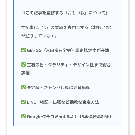
《この記事を監修する『おもいお』について》
本記事は、宝石の買取を専門とする《おもいお》
が監修しています。
GIA-GG（米国宝石学会）認定鑑定士が在籍
宝石の色・クラリティ・デザイン性まで総合
評価
査定料・キャンセル料は完全無料
LINE・宅配・出張など柔軟な査定方法
Googleクチコミ★4.8以上（5年連続高評価）