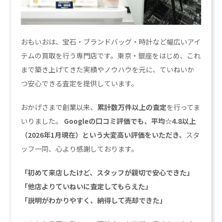
おもいおは、宝石・ブランドバッグ・時計など幅広いアイ
テムの買取を行う専門店です。東京・銀座をはじめ、これ
まで築き上げてきた実績やノウハウを元に、ていねいか
つ安心できる査定を提供しています。
おかげさまで創業以来、
累計数万件以上の査定
を行ってま
いりました。
Googleの口コミ評価でも、平均☆4.8以上
（2026年1月現在）という大変高い評価をいただき、
スタ
ッフ一同、心より感謝しております。
「初めて来店したけど、スタッフが親切で安心できた」
「他店よりていねいに査定してもらえた」
「説明がわかりやすく、納得して売却できた」