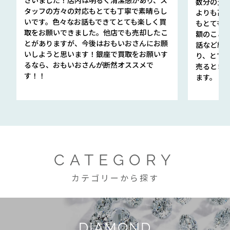
数分の査定
タッフの方々の対応もとても丁寧で素晴らし
よりも高
いです。色々なお話もできてとても楽しく買
もとても
取をお願いできました。他店でも売却したこ
額のこと
とがありますが、今後はおもいおさんにお願
話など細か
いしようと思います！銀座で買取をお願いす
り、とて
るなら、おもいおさんが断然オススメで
売るとき
す！！
ます。
CATEGORY
カテゴリーから探す
DIAMOND