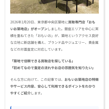
2026年1月20日、東京都中央区築地に
買取専門店「おも
いお築地店」がオープン
しました。銀座エリアを中心に実
績を重ねてきた「おもいお」が、築地というアクセス良好
な立地に新店舗を構え、ブランド品やジュエリー、貴金属
などの対面査定に対応しています。
「築地で信頼できる買取店を探している」
「初めてなので査定の流れやお店の雰囲気を知りたい」
そんな方に向けて、この記事では、
おもいお築地店の特徴
やサービス内容、安心して利用できるポイントをわかり
やすくご紹介
します。