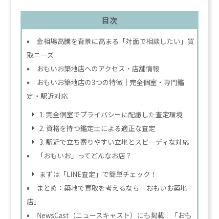
目次
金相場高騰を背景に高まる「対面で相談したい」買
取ニーズ
おもいお築地店へのアクセス・店舗情報
おもいお築地店の3つの特徴｜完全個室・専門鑑
定・駅近対応
1. 完全個室でプライバシーに配慮した査定環境
2. 資格を持つ鑑定士による適正な査定
3. 駅近で立ち寄りやすい立地とスピーディな対応
「おもいお」ってどんなお店？
まずは「LINE査定」で簡単チェック！
まとめ：築地で買取を考えるなら「おもいお築地
店」
NewsCast（ニュースキャスト）にも掲載｜「おも