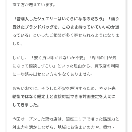
直す方が増えています。
「昔購入したジュエリーはいくらになるのだろう」「譲り
受けたブランドバッグを、このまま持っていていいのか迷
っている」
といったご相談が多く寄せられるようになりま
した。
しかし、 「安く買い叩かれないか不安」「周囲の目が気
になって相談しづらい」といった理由から、買取店の利用
に一歩踏み出せない方も少なくありません。
おもいおでは、そうした不安を解消するため、
ネット完
結型ではなく鑑定士と直接対話できる対面査定を大切に
してきました。
今回オープンした築地店は、銀座エリアで培った鑑定力と
対応力を活かしながら、地域にお住まいの方や、築地・