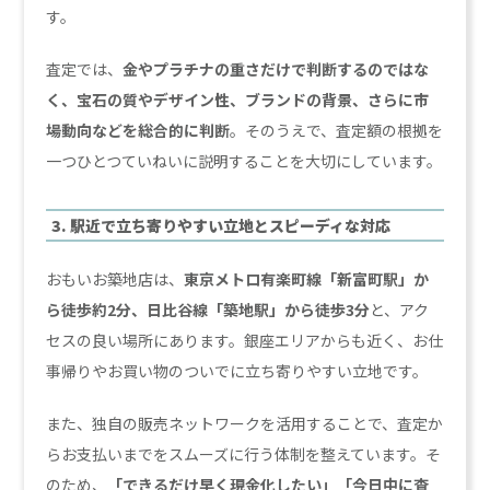
す。
査定では、
金やプラチナの重さだけで判断するのではな
く、宝石の質やデザイン性、ブランドの背景、さらに市
場動向などを総合的に判断
。そのうえで、査定額の根拠を
一つひとつていねいに説明することを大切にしています。
3. 駅近で立ち寄りやすい立地とスピーディな対応
おもいお築地店は、
東京メトロ有楽町線「新富町駅」か
ら徒歩約2分、日比谷線「築地駅」から徒歩3分
と、アク
セスの良い場所にあります。銀座エリアからも近く、お仕
事帰りやお買い物のついでに立ち寄りやすい立地です。
また、独自の販売ネットワークを活用することで、査定か
らお支払いまでをスムーズに行う体制を整えています。そ
のため、
「できるだけ早く現金化したい」「今日中に査