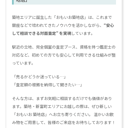
築地エリアに誕生した「おもいお築地店」は、これまで
銀座などで培われてきたノウハウを活かしながら、
“安心
して相談できる対面査定” を実現
しています。
駅近の立地、完全個室の査定ブース、資格を持つ鑑定士の
対応など、初めての方でも安心して利用できる仕組みが整
っています。
「売るかどうか迷っている…」
「査定額の根拠を納得して聞きたい…」
そんな方は、まずお気軽に相談するだけでも価値があり
ます。築地・新富町エリアにお越しの際は、ぜひ新しい
「おもいお 築地店」へお立ち寄りください。 温かいお飲
み物をご用意して、皆様のご来店をお待ちしております！