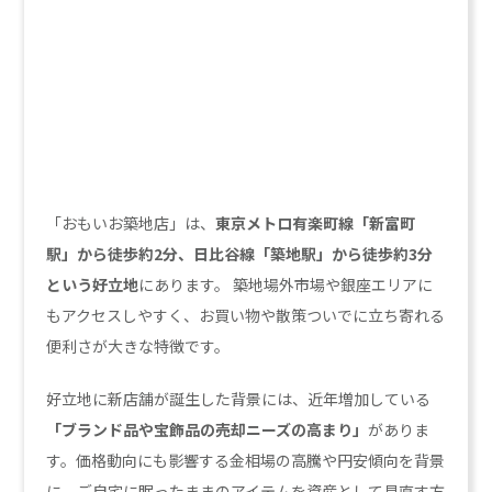
「おもいお築地店」は、
東京メトロ有楽町線「新富町
駅」から徒歩約2分、日比谷線「築地駅」から徒歩約3分
という好立地
にあります。 築地場外市場や銀座エリアに
もアクセスしやすく、お買い物や散策ついでに立ち寄れる
便利さが大きな特徴です。
好立地に新店舗が誕生した背景には、近年増加している
「ブランド品や宝飾品の売却ニーズの高まり」
がありま
す。価格動向にも影響する金相場の高騰や円安傾向を背景
に、ご自宅に眠ったままのアイテムを資産として見直す方