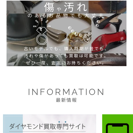
傷
汚れ
や
のあるお品物でも大丈夫
古いモデルでも、購入時期が昔でも、
汚れや傷があっても買取は可能です。
ぜひ一度、査定にお持ちください。
INFORMATION
最新情報