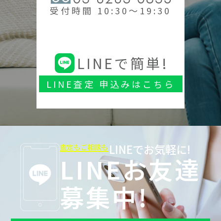
受付時間 10:30～19:30
LINEで簡単!
LINE査定 申込みはこちら
LINEでお気軽に!
査定もご相談も
LINEお友達
募集中!