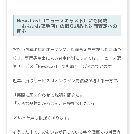
NewsCast（ニュースキャスト）にも掲載｜
「おもいお築地店」の取り組みと対面査定への
関心
おもいお築地店のオープンや、対面査定を重視した店舗づ
くり、専門鑑定士による査定体制については、ニュース配
信サービス「NewsCast」でも取り上げられています。
近年、買取サービスはオンライン完結型が増える一方で、
「実際に顔を合わせて説明を聞きたい」
「大切な品物だからこそ、直接相談したい」
といった声も根強くあります。
そうした中で、おもいおが行っている完全個室での対面査