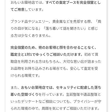
おもいお築地店では、
すべての査定ブースを完全個室とし
てご用意
しています。
ブランド品やジュエリー、貴金属などを売却する際、「周
りの目が気になる」「落ち着いて話を聞きたい」と感じ
る方は少なくありません。
完全個室のため、他のお客様と顔を合わせることなく、
鑑定士と1対1でゆっくりご相談いただけます。
初めて買
取店を利用される方はもちろん、大切な思い出が詰まった
お品物をお持ち込みされる場合でも、安心して査定を受
けられる環境です。
また、
おもいお築地店では、セキュリティに配慮した落ち
着いた空間づくり
を行っています。生前整理や遺品整理と
いったデリケートなご相談についても、プライバシーが守
られた環境の中で、周囲を気にせずご相談いただけます。