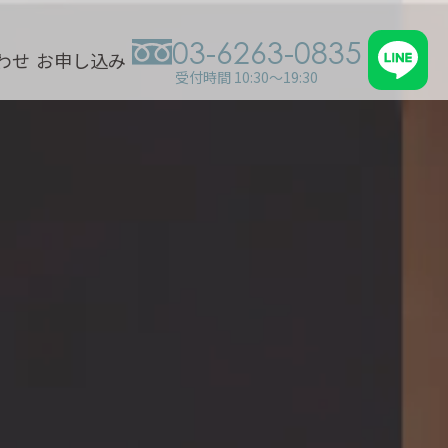
03-6263-0835
わせ
お申し込み
受付時間 10:30～19:30