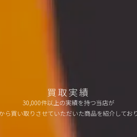
買取実績
30,000件以上の実績を持つ当店が
から買い取りさせていただいた
商品を紹介してお