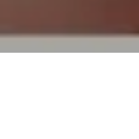
TOP
買取実績
ケイウノ