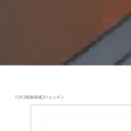
TOP
買取実績
フェンディ