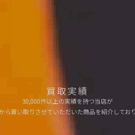
買取実績
30,000件以上の実績を持つ当店が
から買い取りさせていただいた
商品を紹介してお