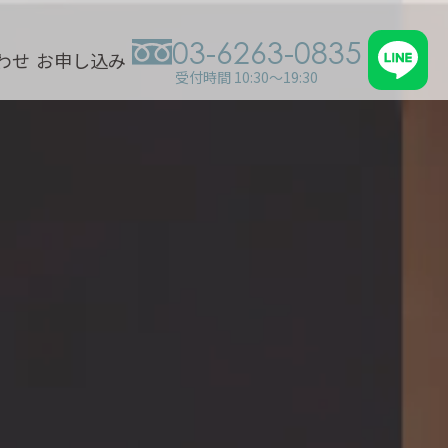
03-6263-0835
わせ
お申し込み
受付時間 10:30～19:30