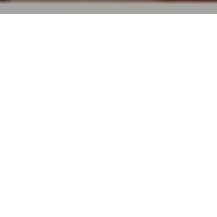
TOP
買取実績
イノーヴェ
イノーヴェ
イノーヴェ アイウォーラ ダイヤリング を買