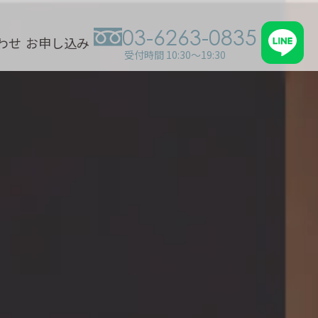
03-6263-0835
わせ
お申し込み
受付時間 10:30～19:30