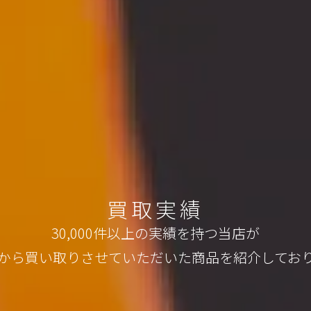
買取実績
30,000件以上の実績を持つ当店が
から買い取りさせていただいた
商品を紹介してお