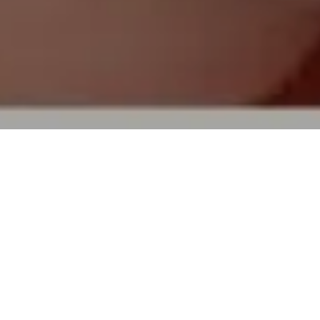
TOP
買取実績
ベルシオラ