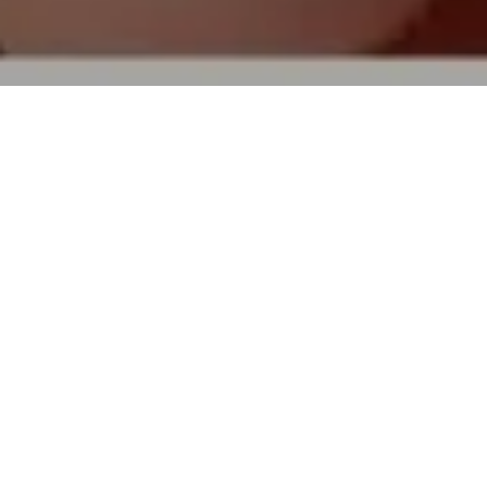
TOP
買取実績
アベリ