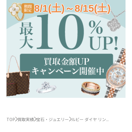
8/1(土)～8/15(土)
TOP
買取実績
宝石・ジュエリー
ルビー ダイヤ リン...