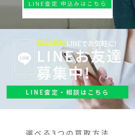
LINE査定 申込みはこちら
LINEでお気軽に!
査定もご相談も
LINEお友達
募集中!
LINE査定・相談はこちら
選べる3つの買取方法