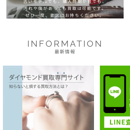
古いモデルでも、購入時期が昔でも、
汚れや傷があっても買取は可能です。
ぜひ一度、査定にお持ちください。
INFORMATION
最新情報