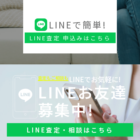
LINEで簡単!
LINE査定 申込みはこちら
LINEでお気軽に!
査定もご相談も
LINEお友達
募集中!
LINE査定・相談はこちら