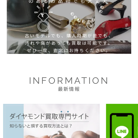
のあるお品物でも大丈夫
古いモデルでも、購入時期が昔でも、
汚れや傷があっても買取は可能です。
ぜひ一度、査定にお持ちください。
INFORMATION
最新情報