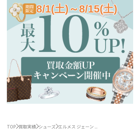
8/1(土)～8/15(土)
TOP
買取実績
シューズ
エルメス ジェーン ...