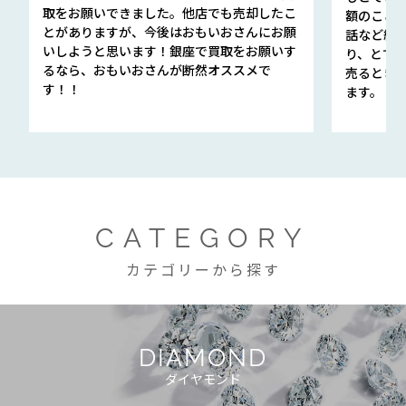
取をお願いできました。他店でも売却したこ
額のこと
とがありますが、今後はおもいおさんにお願
話など細か
いしようと思います！銀座で買取をお願いす
り、とて
るなら、おもいおさんが断然オススメで
売るとき
す！！
ます。
CATEGORY
カテゴリーから探す
DIAMOND
ダイヤモンド