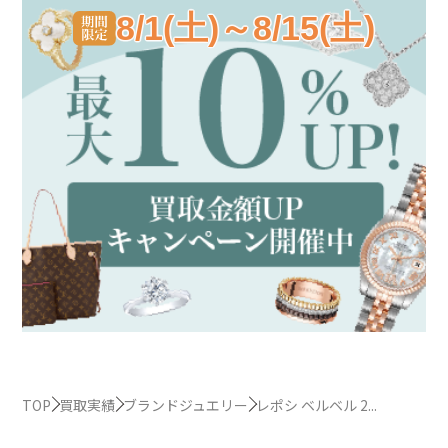
8/1(土)～8/15(土)
TOP
買取実績
ブランドジュエリー
レポシ ベルベル 2...