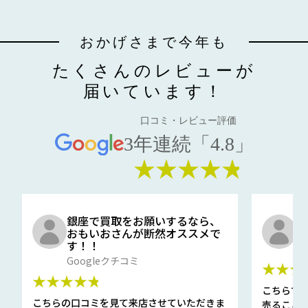
おかげさまで今年も
たくさんのレビューが
届いています！
口コミ・レビュー評価
3年連続「4.8」
★★★★★
銀座で買取をお願いするなら、
口
おもいおさんが断然オススメで
と
す！！
G
Googleクチコミ
★★★
★★★★★
こちらで
こちらの口コミを見て来店させていただきま
売ること