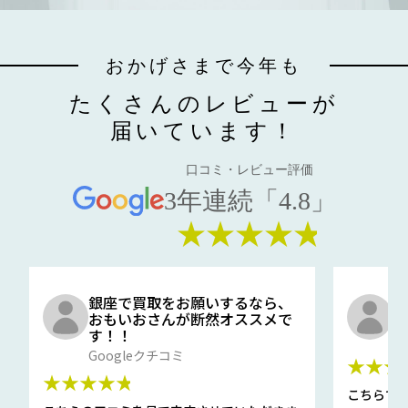
おかげさまで今年も
たくさんのレビューが
届いています！
口コミ・レビュー評価
3年連続「4.8」
★★★★★
銀座で買取をお願いするなら、
口
おもいおさんが断然オススメで
と
す！！
G
Googleクチコミ
★★★
★★★★★
こちらで