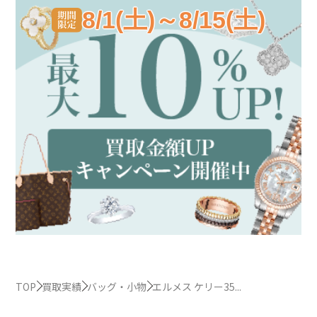
8/1(土)～8/15(土)
TOP
買取実績
バッグ・小物
エルメス ケリー35...