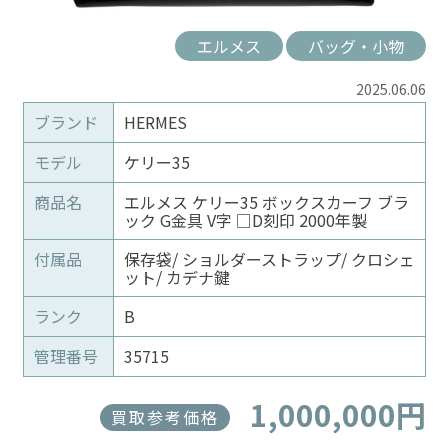
エルメス
バッグ・小物
2025.06.06
ブランド
HERMES
モデル
ケリー35
商品名
エルメス ケリー35 ボックスカーフ ブラ
ック G金具 V字 □D刻印 2000年製
付属品
保存袋/ ショルダーストラップ/ クロシェ
ット/ カデナ鍵
ランク
B
管理番号
35715
1,000,000円
買取参考価格