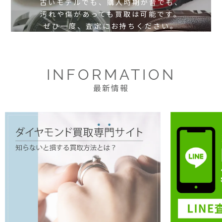
古いモデルでも、購入時期が昔でも、
汚れや傷があっても買取は可能です。
ぜひ一度、査定にお持ちください。
INFORMATION
最新情報