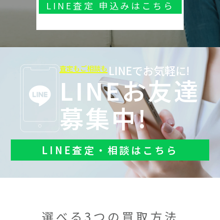
LINE査定 申込みはこちら
LINEでお気軽に!
査定もご相談も
LINEお友達
募集中!
LINE査定・相談はこちら
選べる3つの買取方法