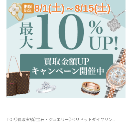
8/1(土)～8/15(土)
TOP
買取実績
宝石・ジュエリー
ペリドットダイヤリン...