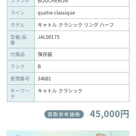
ブランド
BOUCHERON
ライン
quatre classique
モデル
キャトル クラシック リング ハーフ
型番/品
JAL00175
番
付属品
保存袋
ランク
B
管理番号
34681
キーワー
キャトル クラシック
ド
45,000円
買取参考価格