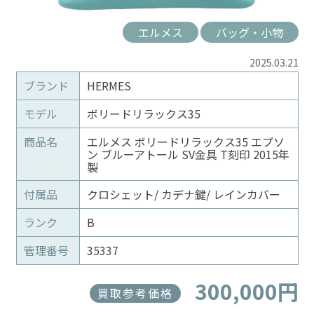
エルメス
バッグ・小物
2025.03.21
ブランド
HERMES
モデル
ボリードリラックス35
商品名
エルメス ボリードリラックス35 エプソ
ン ブルーアトール SV金具 T刻印 2015年
製
付属品
クロシェット/ カデナ鍵/ レインカバー
ランク
B
管理番号
35337
300,000円
買取参考価格