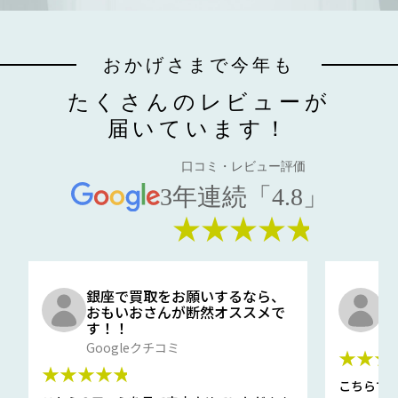
おかげさまで今年も
たくさんのレビューが
届いています！
口コミ・レビュー評価
3年連続「4.8」
★★★★★
銀座で買取をお願いするなら、
口
おもいおさんが断然オススメで
と
す！！
G
Googleクチコミ
★★★
★★★★★
こちらで