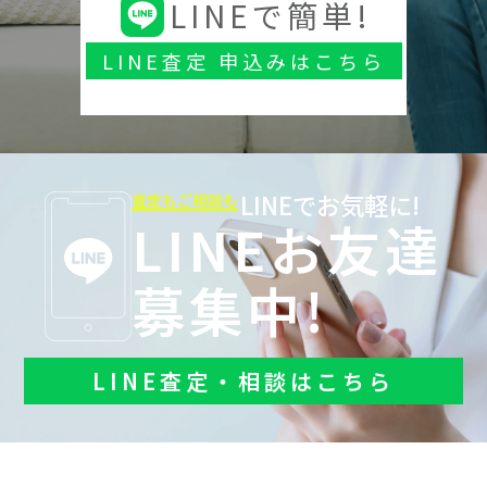
LINEで簡単!
LINE査定 申込みはこちら
LINEでお気軽に!
査定もご相談も
LINEお友達
募集中!
LINE査定・相談はこちら