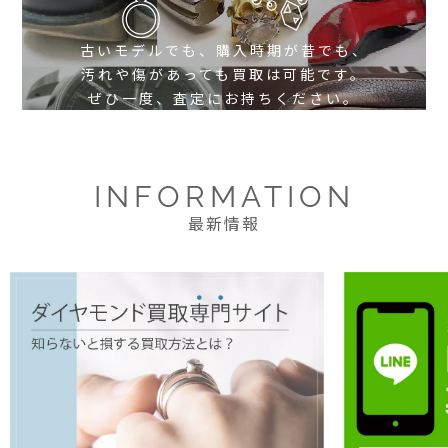
古いモデルでも、購入時期が昔でも、
汚れや傷があっても買取は可能です。
ぜひ一度、査定にお持ちください。
INFORMATION
最新情報