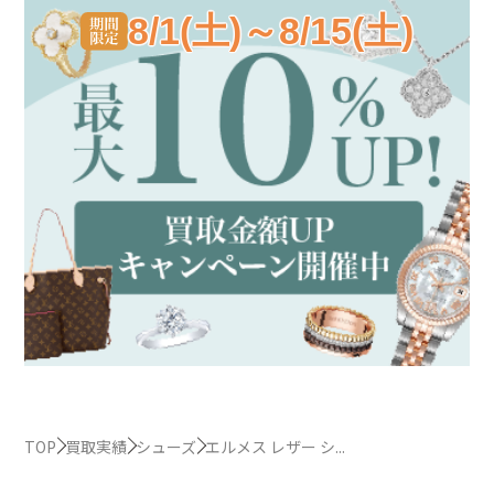
8/1(土)～8/15(土)
TOP
買取実績
シューズ
エルメス レザー シ...