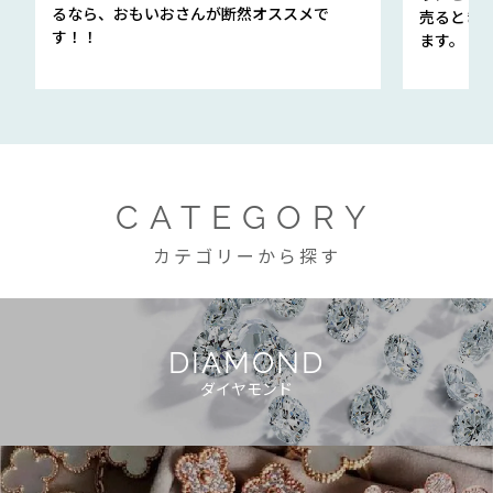
るなら、おもいおさんが断然オススメで
売るとき
す！！
ます。
CATEGORY
カテゴリーから探す
DIAMOND
ダイヤモンド