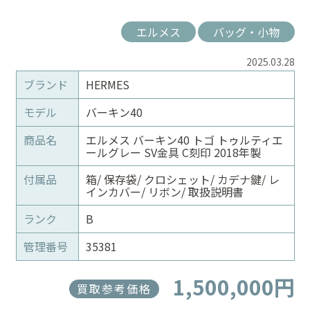
エルメス
バッグ・小物
2025.03.28
ブランド
HERMES
モデル
バーキン40
商品名
エルメス バーキン40 トゴ トゥルティエ
ールグレー SV金具 C刻印 2018年製
付属品
箱/ 保存袋/ クロシェット/ カデナ鍵/ レ
インカバー/ リボン/ 取扱説明書
ランク
B
管理番号
35381
1,500,000円
買取参考価格