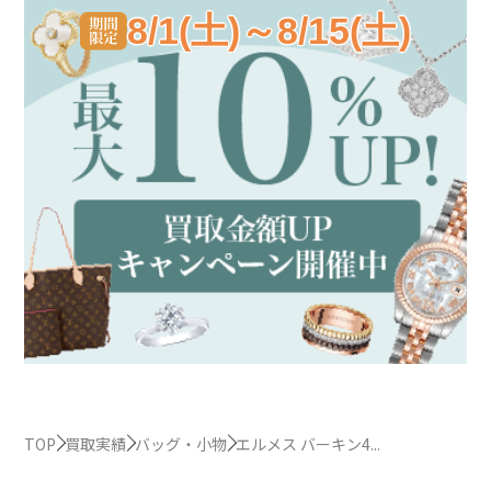
8/1(土)～8/15(土)
TOP
買取実績
バッグ・小物
エルメス バーキン4...