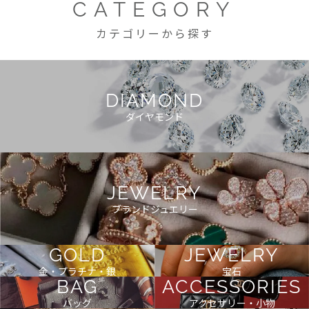
CATEGORY
カテゴリーから探す
DIAMOND
ダイヤモンド
JEWELRY
ブランドジュエリー
GOLD
JEWELRY
金・プラチナ・銀
宝石
BAG
ACCESSORIES
バッグ
アクセサリー・小物