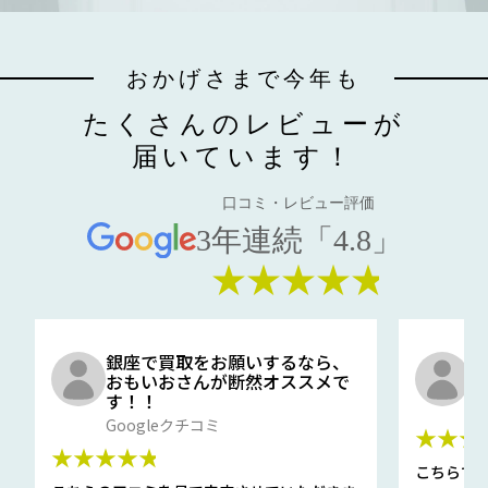
おかげさまで今年も
たくさんのレビューが
届いています！
口コミ・レビュー評価
3年連続「4.8」
★★★★★
銀座で買取をお願いするなら、
口
おもいおさんが断然オススメで
と
す！！
G
Googleクチコミ
★★★
★★★★★
こちらで