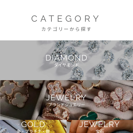
CATEGORY
カテゴリーから探す
DIAMOND
ダイヤモンド
JEWELRY
ブランドジュエリー
GOLD
JEWELRY
金・プラチナ・銀
宝石