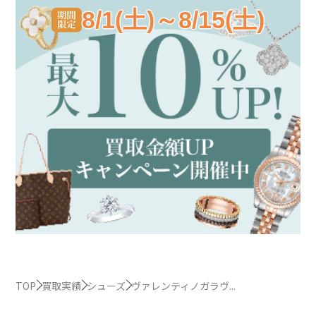
8/1(土)～8/15(土)
TOP
買取実績
シューズ
ヴァレンティノガラヴ...