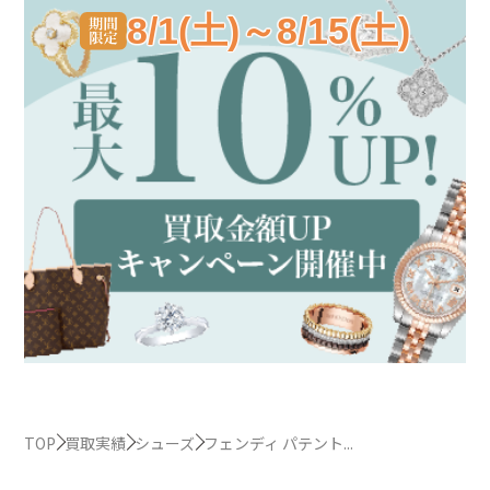
8/1(土)～8/15(土)
TOP
買取実績
シューズ
フェンディ パテント...