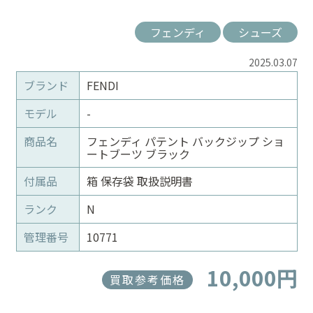
フェンディ
シューズ
2025.03.07
ブランド
FENDI
モデル
-
商品名
フェンディ パテント バックジップ ショ
ートブーツ ブラック
付属品
箱 保存袋 取扱説明書
ランク
N
管理番号
10771
10,000円
買取参考価格