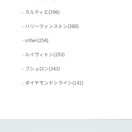
-
カルティエ
(396)
-
ハリーウィンストン
(380)
-
other
(254)
-
ルイヴィトン
(253)
-
ブシュロン
(243)
-
ダイヤモンドシライシ
(141)