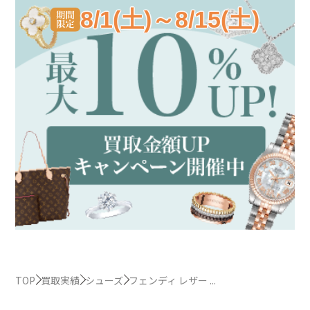
8/1(土)～8/15(土)
TOP
買取実績
シューズ
フェンディ レザー ...