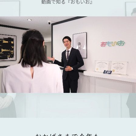
動画で知る『おもいお』