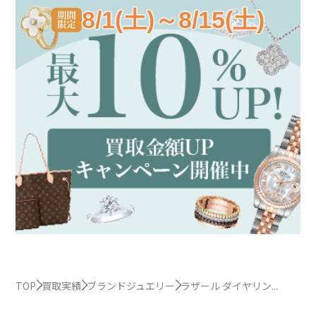
8/1(土)～8/15(土)
TOP
買取実績
ブランドジュエリー
ラザール ダイヤリン...