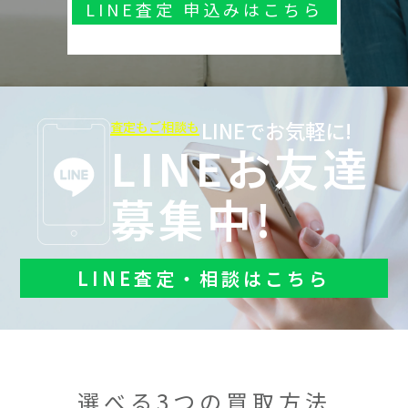
LINE査定 申込みはこちら
LINEでお気軽に!
査定もご相談も
LINEお友達
募集中!
LINE査定・相談はこちら
選べる3つの買取方法