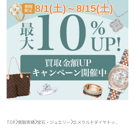
8/1(土)～8/15(土)
TOP
買取実績
宝石・ジュエリー
エメラルドダイヤトッ...