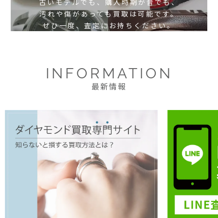
古いモデルでも、購入時期が昔でも、
汚れや傷があっても買取は可能です。
ぜひ一度、査定にお持ちください。
INFORMATION
最新情報