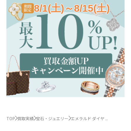
8/1(土)～8/15(土)
TOP
買取実績
宝石・ジュエリー
エメラルド ダイヤ ...