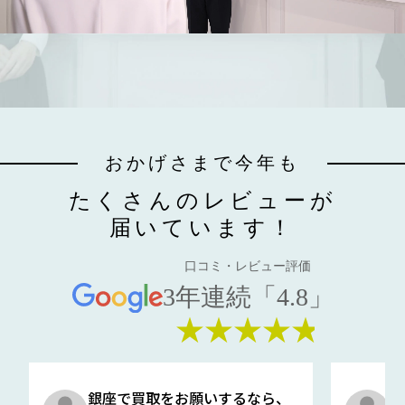
おかげさまで今年も
たくさんのレビューが
届いています！
口コミ・レビュー評価
3年連続「4.8」
★★★★★
銀座で買取をお願いするなら、
口