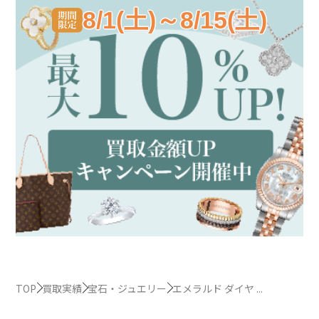
8/1(土)～8/15(土)
TOP
買取実績
宝石・ジュエリー
エメラルド ダイヤ ...