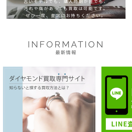
古いモデルでも、購入時期が昔でも、
汚れや傷があっても買取は可能です。
ぜひ一度、査定にお持ちください。
INFORMATION
最新情報