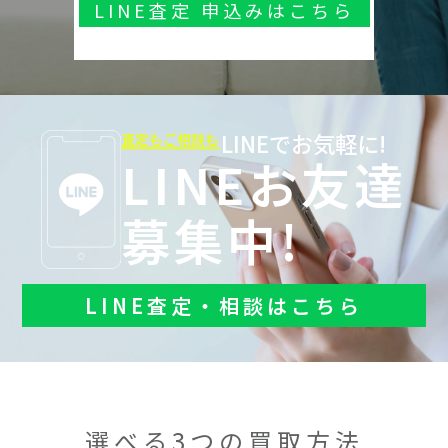
LINE査定 申込みはこちら
LINEでお気軽に!
査定もご相談も
LINEお友達
募集中!
LINE査定・相談はこちら
選べる3つの買取方法