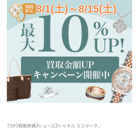
8/1(土)～8/15(土)
TOP
買取実績
シューズ
シャネル ココマーク...