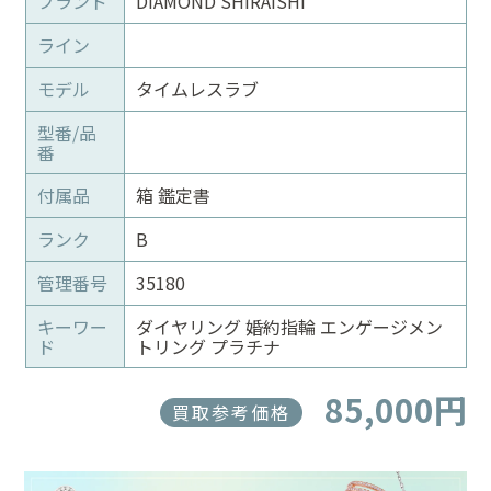
ブランド
DIAMOND SHIRAISHI
ライン
モデル
タイムレスラブ
型番/品
番
付属品
箱 鑑定書
ランク
B
管理番号
35180
キーワー
ダイヤリング 婚約指輪 エンゲージメン
ド
トリング プラチナ
85,000円
買取参考価格