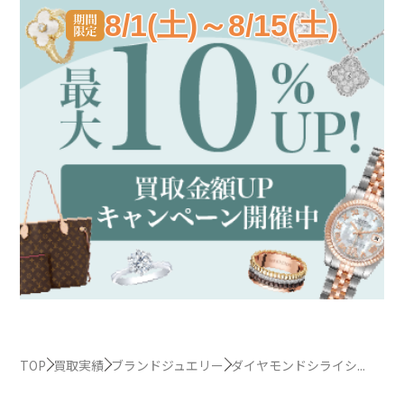
8/1(土)～8/15(土)
TOP
買取実績
ブランドジュエリー
ダイヤモンドシライシ...