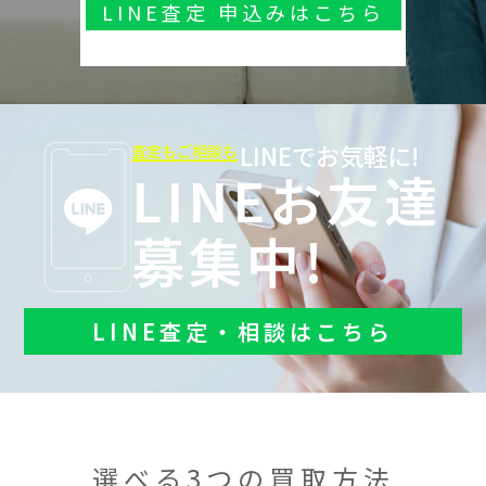
LINE査定 申込みはこちら
LINEでお気軽に!
査定もご相談も
LINEお友達
募集中!
LINE査定・相談はこちら
選べる3つの買取方法