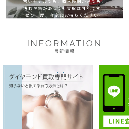
古いモデルでも、購入時期が昔でも、
汚れや傷があっても買取は可能です。
ぜひ一度、査定にお持ちください。
INFORMATION
最新情報