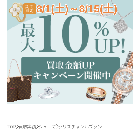
8/1(土)～8/15(土)
TOP
買取実績
シューズ
クリスチャンルブタン...