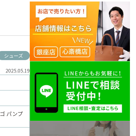
！
シューズ
2025.05.19
ゴ パンプ