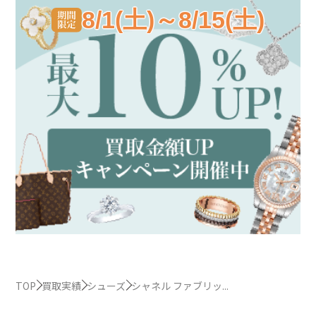
8/1(土)～8/15(土)
TOP
買取実績
シューズ
シャネル ファブリッ...