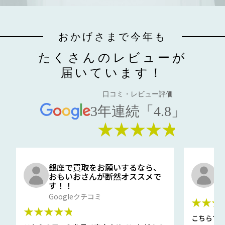
おかげさまで今年も
たくさんのレビューが
届いています！
口コミ・レビュー評価
3年連続「4.8」
★★★★★
銀座で買取をお願いするなら、
口
おもいおさんが断然オススメで
と
す！！
G
Googleクチコミ
★★★
★★★★★
こちらで