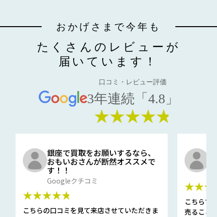
おかげさまで今年も
たくさんのレビューが
届いています！
口コミ・レビュー評価
3年連続「4.8」
★★★★★
銀座で買取をお願いするなら、
口
おもいおさんが断然オススメで
と
す！！
G
Googleクチコミ
★★★
★★★★★
こちらで
こちらの口コミを見て来店させていただきま
売ること