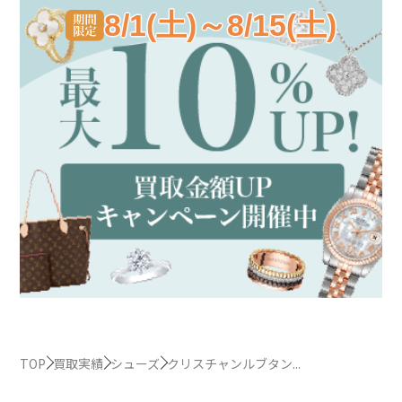
8/1(土)～8/15(土)
TOP
買取実績
シューズ
クリスチャンルブタン...