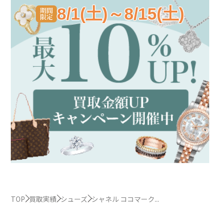
8/1(土)～8/15(土)
TOP
買取実績
シューズ
シャネル ココマーク...