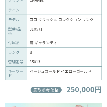
ブランド
CHANEL
ライン
モデル
ココ クラッシュ コレクション リング
型番/品
J10571
番
付属品
箱 ギャランティ
ランク
B
管理番号
35013
キーワー
ベージュゴールド イエローゴールド
ド
250,000円
買取参考価格