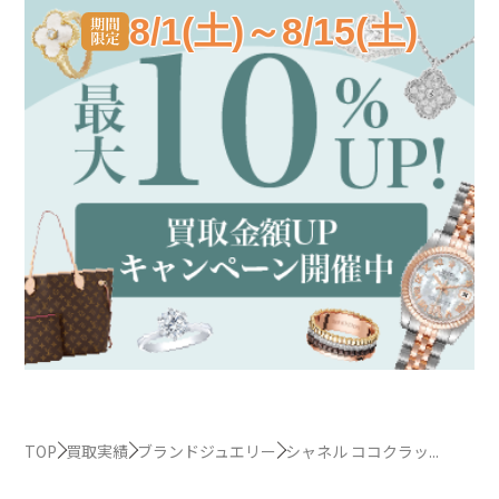
8/1(土)～8/15(土)
TOP
買取実績
ブランドジュエリー
シャネル ココクラッ...