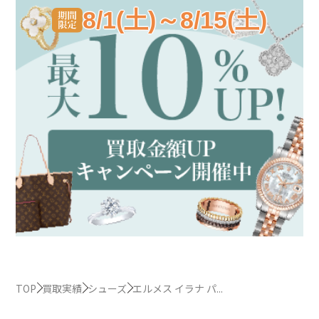
8/1(土)～8/15(土)
TOP
買取実績
シューズ
エルメス イラナ パ...