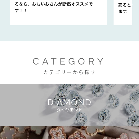
るなら、おもいおさんが断然オススメで
売るとき
す！！
ます。
CATEGORY
カテゴリーから探す
DIAMOND
ダイヤモンド