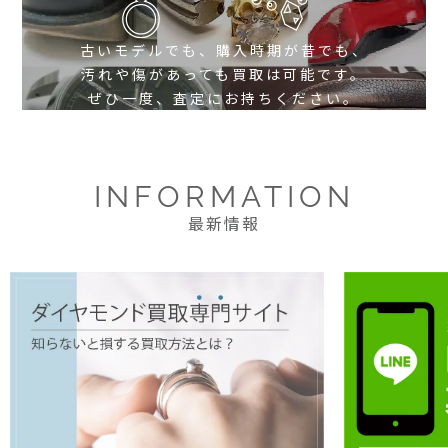
古いモデルでも、購入時期が昔でも、
汚れや傷があっても買取は可能です。
ぜひ一度、査定にお持ちください。
INFORMATION
最新情報