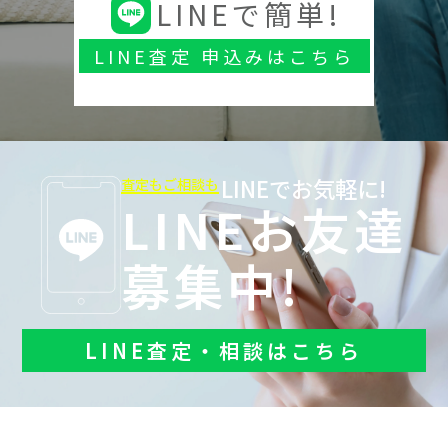
LINEで簡単!
LINE査定 申込みはこちら
LINEでお気軽に!
査定もご相談も
LINEお友達
募集中!
LINE査定・相談はこちら