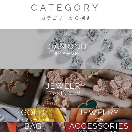
CATEGORY
カテゴリーから探す
DIAMOND
ダイヤモンド
JEWELRY
ブランドジュエリー
GOLD
JEWELRY
金・プラチナ・銀
宝石
BAG
ACCESSORIES