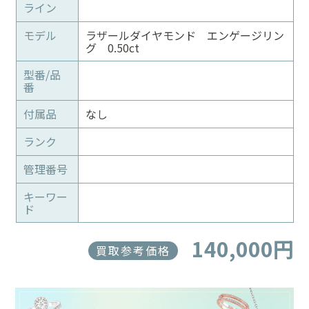
ライン
モデル
ラザールダイヤモンド エンゲージリン
グ 0.50ct
型番/品
番
付属品
なし
ランク
管理番号
キーワー
ド
140,000円
買取参考価格