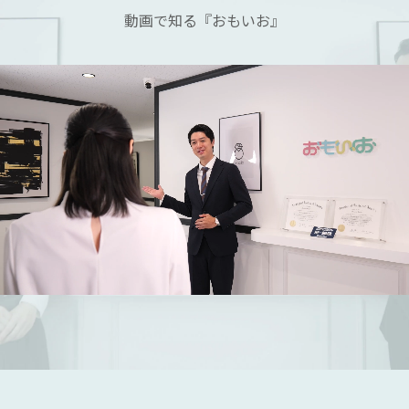
動画で知る『おもいお』