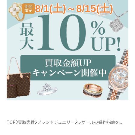
8/1(土)～8/15(土)
TOP
買取実績
ブランドジュエリー
ラザールの婚約指輪を...