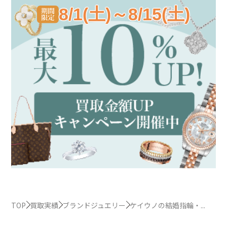
8/1(土)～8/15(土)
TOP
買取実績
ブランドジュエリー
ケイウノの結婚指輪・...