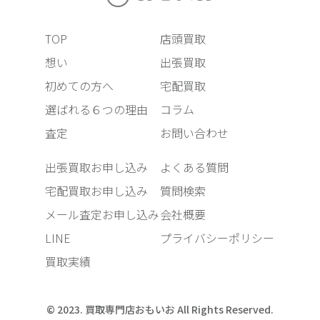
TOP
店頭買取
想い
出張買取
初めての方へ
宅配買取
選ばれる６つの理由
コラム
査定
お問い合わせ
出張買取お申し込み
よくある質問
宅配買取お申し込み
質問検索
メール査定お申し込み
会社概要
LINE
プライバシーポリシー
買取実績
© 2023. 買取専門店おもいお All Rights Reserved.